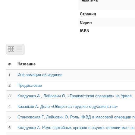
Страниц
Серия
ISBN
#
Название
1
Информация об издании
2
Предисловие
3
Колдушко А., Лейбович О. «Троцкистская операция» на Урале
4
Казанков А. Дело «Общества трудового духовенства»
5
Станковская Г, Лейбович О. Роль НКВД в массовой операции п
6
Колдушко А. Роль партийных органов в осуществлении массов