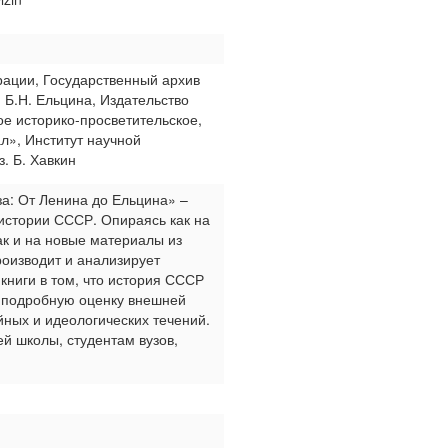
ации, Государственный архив
Б.Н. Ельцина, Издательство
е историко-просветительское,
», Институт научной
. Б. Хавкин
а: От Ленина до Ельцина» –
истории СССР. Опираясь как на
ак и на новые материалы из
роизводит и анализирует
 книги в том, что история СССР
я подробную оценку внешней
ных и идеологических течений.
й школы, студентам вузов,