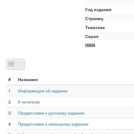
Год издания
Страниц
Тематика
Серия
ISBN
#
Название
1
Информация об издании
2
К читателю
3
Предисловие к русскому изданию
4
Предисловие к немецкому изданию