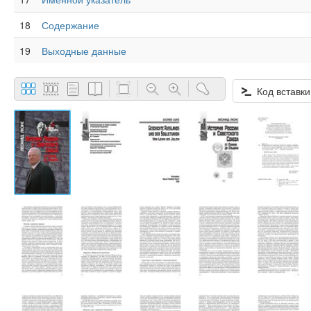
18
Содержание
19
Выходные данные
Код вставки