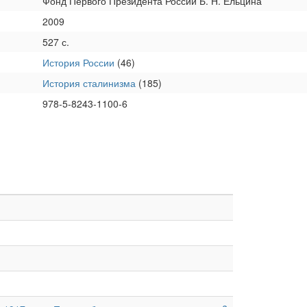
Фонд Первого Президента России Б. Н. Ельцина
2009
527 с.
История России
(46)
История сталинизма
(185)
978-5-8243-1100-6