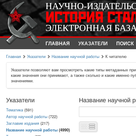
НАУЧНО-ИЗДАТЕЛЬ
НАУЧНО-ИЗДАТЕЛЬ
ИСТОРИЯ СТА
ИСТОРИЯ СТА
ЭЛЕКТРОННАЯ БАЗ
ЭЛЕКТРОННАЯ БАЗ
ГЛАВНАЯ
УКАЗАТЕЛИ
ПОИСК
Главная
Указатели
Название научной работы
К читателю
Указатели позволяют вам просмотреть какие типы метаданных при
какие значения они принимают, а также сколько и какие именно п
значениями.
Указатели
Название научной р
Тематика
(591)
Автор научной работы
(722)
Заглавие издания
(217)
Название научной работы
(4990)