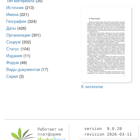
Тип материала
(35)
Источник
(213)
Имена
(221)
География
(324)
Даты
(426)
Организации
(301)
Социум
(302)
Статус
(104)
Издания
(11)
Форум
(49)
Виды документов
(17)
Серия
(3)
К читателю
version 9.0.28
revision 2026-03-11