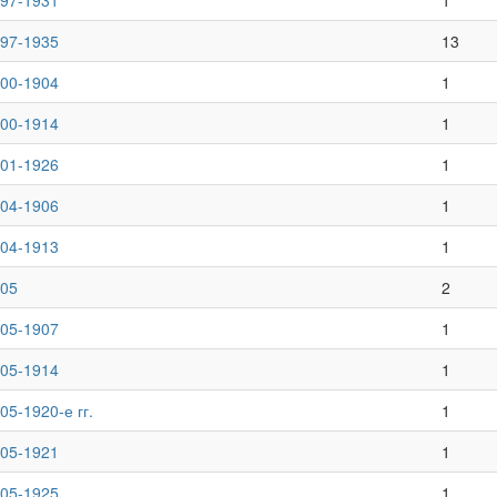
97-1931
1
97-1935
13
00-1904
1
00-1914
1
01-1926
1
04-1906
1
04-1913
1
05
2
05-1907
1
05-1914
1
05-1920-е гг.
1
05-1921
1
05-1925
1