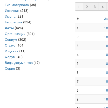
Тип материала
(35)
1
2
3
4
Источник
(213)
Имена
(221)
#
З
География
(324)
Даты
(426)
1
18
Организации
(301)
2
18
Социум
(302)
Статус
(104)
3
18
Издания
(11)
4
18
Форум
(49)
Виды документов
(17)
5
18
Серия
(3)
6
18
7
18
8
18
9
18