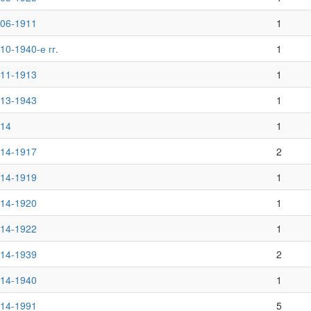
06-1911
1
10-1940-е гг.
1
11-1913
1
13-1943
1
14
1
14-1917
2
14-1919
1
14-1920
1
14-1922
1
14-1939
2
14-1940
1
14-1991
5