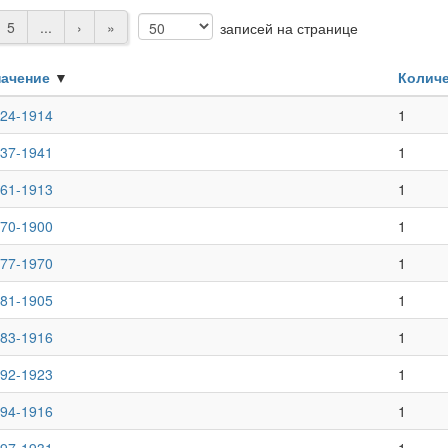
5
...
›
»
записей на странице
начение
▼
Колич
24-1914
1
37-1941
1
61-1913
1
70-1900
1
77-1970
1
81-1905
1
83-1916
1
92-1923
1
94-1916
1