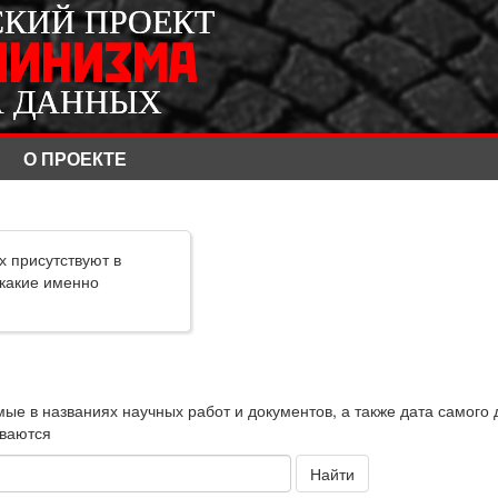
СКИЙ ПРОЕКТ
СКИЙ ПРОЕКТ
ЛИНИЗМА
ЛИНИЗМА
А ДАННЫХ
А ДАННЫХ
О ПРОЕКТЕ
х присутствуют в
 какие именно
ые в названиях научных работ и документов, а также дата самого 
ываются