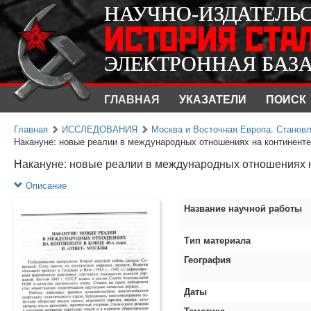
НАУЧНО-ИЗДАТЕЛЬ
НАУЧНО-ИЗДАТЕЛЬ
ИСТОРИЯ СТА
ИСТОРИЯ СТА
ЭЛЕКТРОННАЯ БАЗ
ЭЛЕКТРОННАЯ БАЗ
ГЛАВНАЯ
УКАЗАТЕЛИ
ПОИСК
Главная
ИССЛЕДОВАНИЯ
Москва и Восточная Европа. Становл
Накануне: новые реалии в международных отношениях на континенте 
Накануне: новые реалии в международных отношениях на
Описание
Название научной работы
Тип материала
География
Даты
Тематика