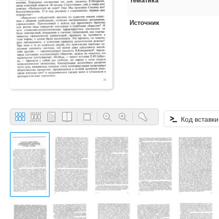
Источник
Код вставки