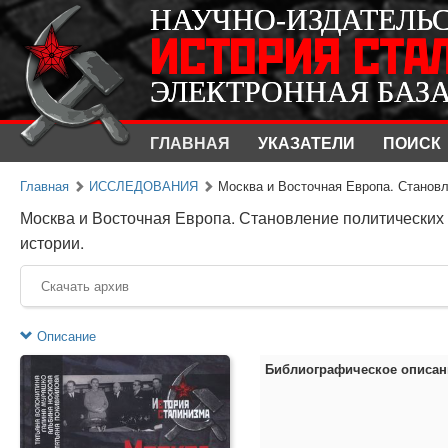
НАУЧНО-ИЗДАТЕЛЬ
НАУЧНО-ИЗДАТЕЛЬ
ИСТОРИЯ СТА
ИСТОРИЯ СТА
ЭЛЕКТРОННАЯ БАЗ
ЭЛЕКТРОННАЯ БАЗ
ГЛАВНАЯ
УКАЗАТЕЛИ
ПОИСК
Главная
ИССЛЕДОВАНИЯ
Москва и Восточная Европа. Становл
Москва и Восточная Европа. Становление политических 
истории.
Скачать архив
Описание
Библиографическое описан