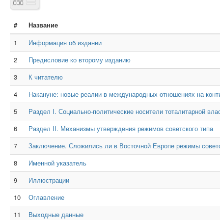
#
Название
1
Информация об издании
2
Предисловие ко второму изданию
3
К читателю
4
Накануне: новые реалии в международных отношениях на конти
5
Раздел I. Социально-политические носители тоталитарной вла
6
Раздел II. Механизмы утверждения режимов советского типа
7
Заключение. Сложились ли в Восточной Европе режимы советс
8
Именной указатель
9
Иллюстрации
10
Оглавление
11
Выходные данные