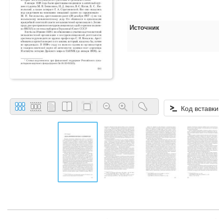
Источник
Код вставки