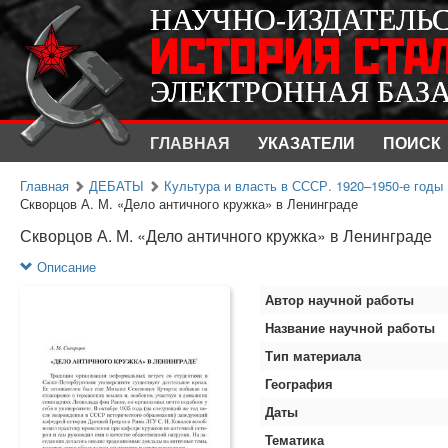
НАУЧНО-ИЗДАТЕЛЬ
НАУЧНО-ИЗДАТЕЛЬ
ИСТОРИЯ СТА
ИСТОРИЯ СТА
ЭЛЕКТРОННАЯ БАЗ
ЭЛЕКТРОННАЯ БАЗ
ГЛАВНАЯ
УКАЗАТЕЛИ
ПОИСК
Главная
ДЕБАТЫ
Культура и власть в СССР. 1920–1950-е годы
Скворцов А. М. «Дело античного кружка» в Ленинграде
Скворцов А. М. «Дело античного кружка» в Ленинграде
Описание
Автор научной работы
Название научной работы
Тип материала
География
Даты
Тематика