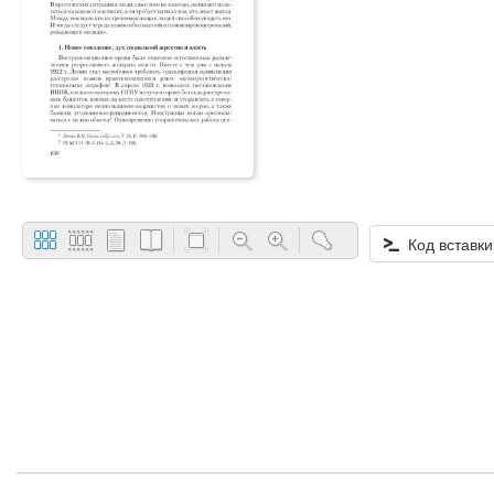
Код вставки