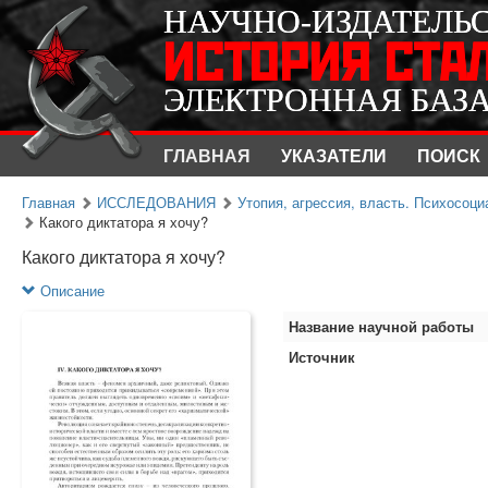
НАУЧНО-ИЗДАТЕЛЬ
НАУЧНО-ИЗДАТЕЛЬ
ИСТОРИЯ СТА
ИСТОРИЯ СТА
ЭЛЕКТРОННАЯ БАЗ
ЭЛЕКТРОННАЯ БАЗ
ГЛАВНАЯ
УКАЗАТЕЛИ
ПОИСК
Главная
ИССЛЕДОВАНИЯ
Утопия, агрессия, власть. Психосоц
Какого диктатора я хочу?
Какого диктатора я хочу?
Описание
Название научной работы
Источник