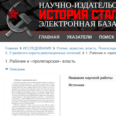
НАУЧНО-ИЗДАТЕЛЬ
НАУЧНО-ИЗДАТЕЛЬ
ИСТОРИЯ СТА
ИСТОРИЯ СТА
ЭЛЕКТРОННАЯ БАЗ
ЭЛЕКТРОННАЯ БАЗ
ГЛАВНАЯ
УКАЗАТЕЛИ
ПОИСК
Главная
ИССЛЕДОВАНИЯ
Утопия, агрессия, власть. Психосоц
II. У разбитого корыта революционных иллюзий
1. Рабочие и «про
1. Рабочие и «пролетарская» власть
Описание
Название научной работы
Источник