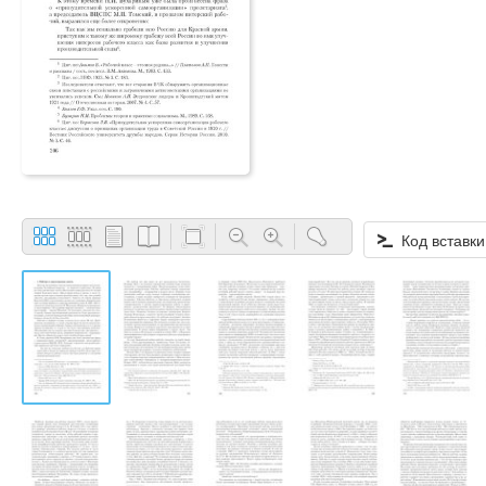
Код вставки