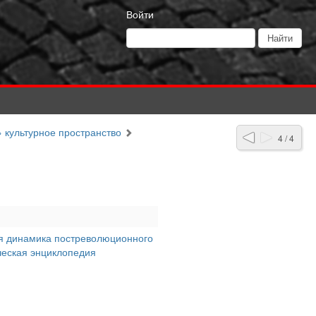
Войти
» культурное пространство
4 / 4
ная динамика постреволюционного
ическая энциклопедия