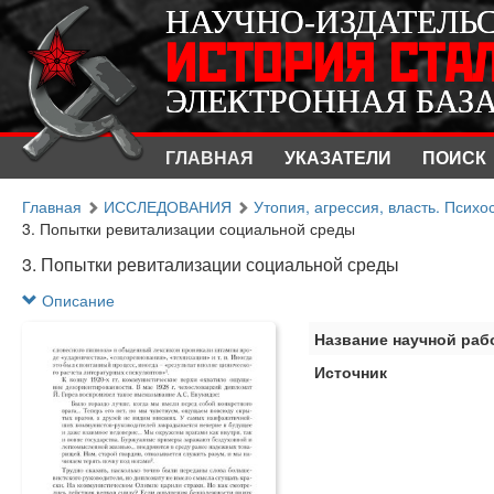
НАУЧНО-ИЗДАТЕЛЬ
НАУЧНО-ИЗДАТЕЛЬ
ИСТОРИЯ СТА
ИСТОРИЯ СТА
ЭЛЕКТРОННАЯ БАЗ
ЭЛЕКТРОННАЯ БАЗ
ГЛАВНАЯ
УКАЗАТЕЛИ
ПОИСК
Главная
ИССЛЕДОВАНИЯ
Утопия, агрессия, власть. Псих
3. Попытки ревитализации социальной среды
3. Попытки ревитализации социальной среды
Описание
Название научной раб
Источник