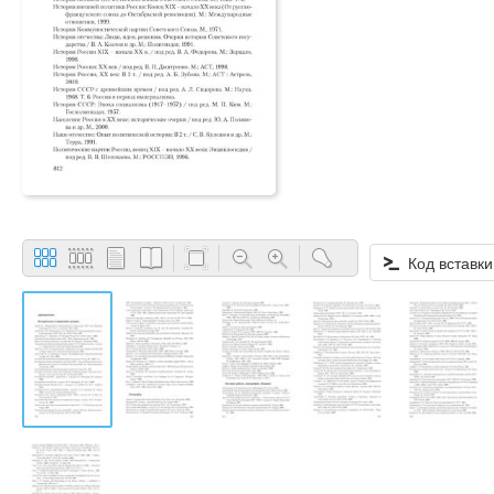
Код вставки