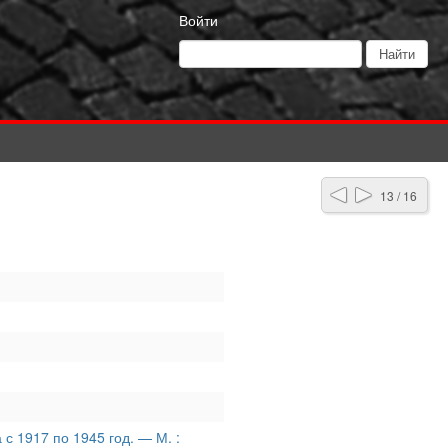
Войти
13 / 16
с 1917 по 1945 год. — М. :