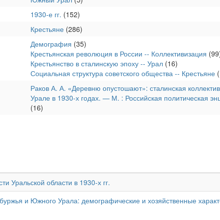
1930-е гг.
(152)
Крестьяне
(286)
Демография
(35)
Крестьянская революция в России -- Коллективизация
(99
Крестьянство в сталинскую эпоху -- Урал
(16)
Социальная структура советского общества -- Крестьяне
(
Раков А. А. «Деревню опустошают»: сталинская коллекти
Урале в 1930-х годах. — М. : Российская политическая 
(16)
ти Уральской области в 1930-х гг.
буржья и Южного Урала: демографические и хозяйственные характ