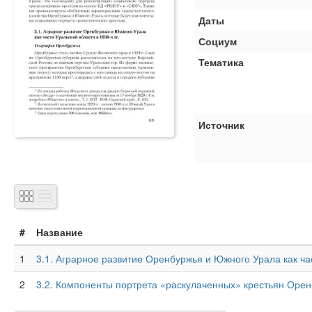
Даты
Социум
Тематика
Источник
#
Название
1
3.1. Аграрное развитие Оренбуржья и Южного Урала как час
2
3.2. Компоненты портрета «раскулаченных» крестьян Орен