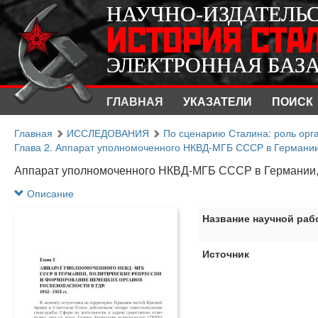
НАУЧНО-ИЗДАТЕЛЬ
НАУЧНО-ИЗДАТЕЛЬ
ИСТОРИЯ СТА
ИСТОРИЯ СТА
ЭЛЕКТРОННАЯ БАЗ
ЭЛЕКТРОННАЯ БАЗ
ГЛАВНАЯ
УКАЗАТЕЛИ
ПОИСК
Главная
ИССЛЕДОВАНИЯ
По сценарию Сталина: роль орг
Глава 2. Аппарат уполномоченного НКВД-МГБ СССР в Германии,
Аппарат уполномоченного НКВД-МГБ СССР в Германии, п
Описание
Название научной раб
Источник