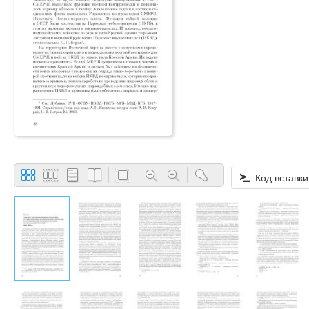
Код вставки