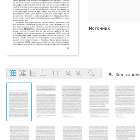
Источник
Код вставки