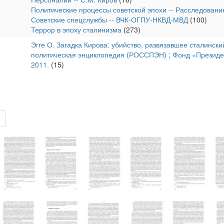
Политические процессы советской эпохи -- Расследовани
Советские спецслужбы -- ВЧК-ОГПУ-НКВД-МВД
(100)
Террор в эпоху сталинизма
(273)
Эгге О. Загадка Кирова: убийство, развязавшее сталински
политическая энциклопедия (РОССПЭН) ; Фонд «Президен
2011.
(15)