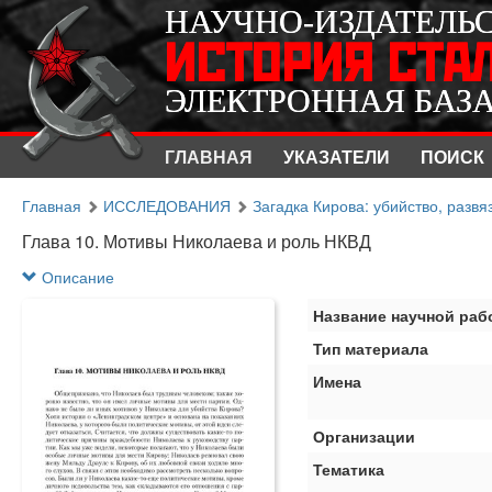
НАУЧНО-ИЗДАТЕЛЬ
НАУЧНО-ИЗДАТЕЛЬ
ИСТОРИЯ СТА
ИСТОРИЯ СТА
ЭЛЕКТРОННАЯ БАЗ
ЭЛЕКТРОННАЯ БАЗ
ГЛАВНАЯ
УКАЗАТЕЛИ
ПОИСК
Главная
ИССЛЕДОВАНИЯ
Загадка Кирова: убийство, разв
Глава 10. Мотивы Николаева и роль НКВД
Описание
Название научной раб
Тип материала
Имена
Организации
Тематика