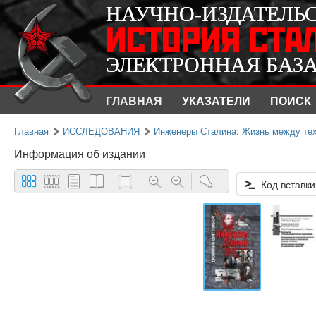
НАУЧНО-ИЗДАТЕЛЬ
НАУЧНО-ИЗДАТЕЛЬ
ИСТОРИЯ СТА
ИСТОРИЯ СТА
ЭЛЕКТРОННАЯ БАЗ
ЭЛЕКТРОННАЯ БАЗ
ГЛАВНАЯ
УКАЗАТЕЛИ
ПОИСК
Главная
ИССЛЕДОВАНИЯ
Инженеры Сталина: Жизнь между техн
Информация об издании
Код вставки