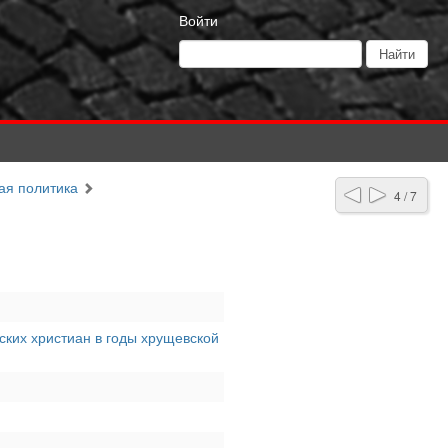
Войти
ая политика
4 / 7
ских христиан в годы хрущевской