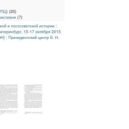
РПЦ)
(20)
ристиане
(7)
кой и постсоветской истории :
теринбург, 15-17 октября 2015
Н) ; Президентский центр Б. Н.