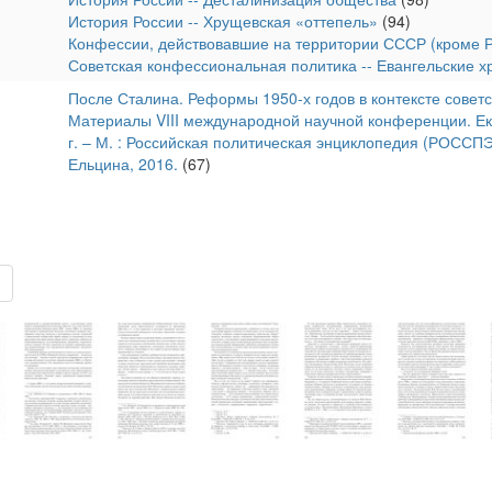
История России -- Хрущевская «оттепель»
(94)
Конфессии, действовавшие на территории СССР (кроме 
Советская конфессиональная политика -- Евангельские х
После Сталина. Реформы 1950-х годов в контексте советс
Материалы VIII международной научной конференции. Ека
г. – М. : Российская политическая энциклопедия (РОССПЭ
Ельцина, 2016.
(67)