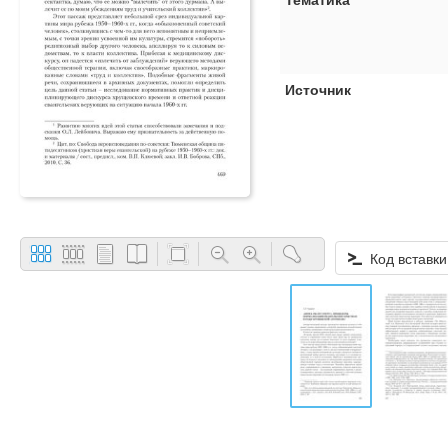
Источник
Код вставки