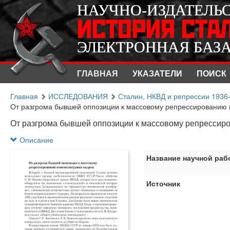
НАУЧНО-ИЗДАТЕЛЬ
НАУЧНО-ИЗДАТЕЛЬ
ИСТОРИЯ СТА
ИСТОРИЯ СТА
ЭЛЕКТРОННАЯ БАЗ
ЭЛЕКТРОННАЯ БАЗ
ГЛАВНАЯ
УКАЗАТЕЛИ
ПОИСК
Главная
ИССЛЕДОВАНИЯ
Сталин, НКВД и репрессии 1936–
От разгрома бывшей оппозиции к массовому репрессированию н
От разгрома бывшей оппозиции к массовому репрессир
Описание
Название научной раб
Источник