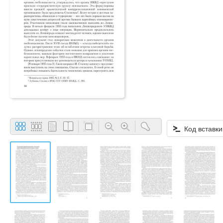
Код вставки