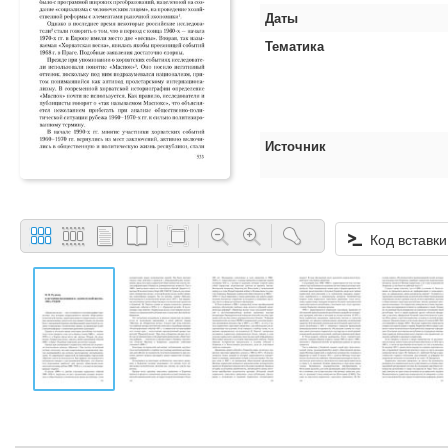
Даты
Тематика
Источник
Код вставки