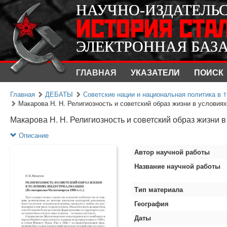
НАУЧНО-ИЗДАТЕЛЬ
НАУЧНО-ИЗДАТЕЛЬ
ИСТОРИЯ СТА
ИСТОРИЯ СТА
ЭЛЕКТРОННАЯ БАЗ
ЭЛЕКТРОННАЯ БАЗ
ГЛАВНАЯ
УКАЗАТЕЛИ
ПОИСК
Главная
ДЕБАТЫ
Советские нации и национальная политика в 1
Макарова Н. Н. Религиозность и советский образ жизни в условиях 
Макарова Н. Н. Религиозность и советский образ жизни в
Описание
Автор научной работы
Название научной работы
Тип материала
География
Даты