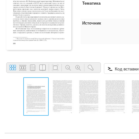
Тематика
Источник
Код вставки