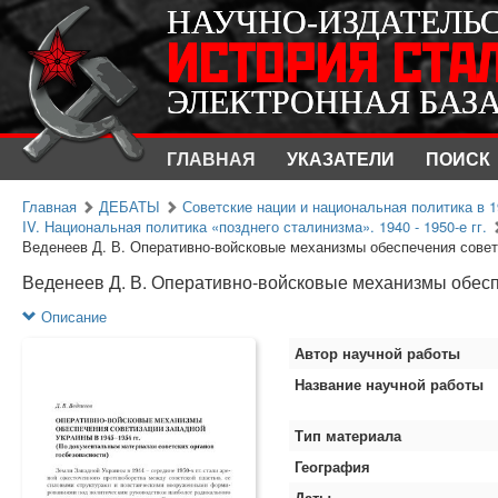
НАУЧНО-ИЗДАТЕЛЬ
НАУЧНО-ИЗДАТЕЛЬ
ИСТОРИЯ СТА
ИСТОРИЯ СТА
ЭЛЕКТРОННАЯ БАЗ
ЭЛЕКТРОННАЯ БАЗ
ГЛАВНАЯ
УКАЗАТЕЛИ
ПОИСК
Главная
ДЕБАТЫ
Советские нации и национальная политика в 1
IV. Национальная политика «позднего сталинизма». 1940 - 1950-е гг.
Веденеев Д. В. Оперативно-войсковые механизмы обеспечения совети
Веденеев Д. В. Оперативно-войсковые механизмы обеспе
Описание
Автор научной работы
Название научной работы
Тип материала
География
Даты