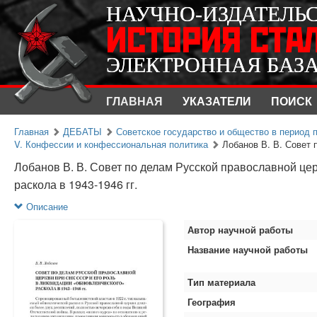
НАУЧНО-ИЗДАТЕЛЬ
НАУЧНО-ИЗДАТЕЛЬ
ИСТОРИЯ СТА
ИСТОРИЯ СТА
ЭЛЕКТРОННАЯ БАЗ
ЭЛЕКТРОННАЯ БАЗ
ГЛАВНАЯ
УКАЗАТЕЛИ
ПОИСК
Главная
ДЕБАТЫ
Советское государство и общество в период п
V. Конфессии и конфессиональная политика
Лобанов В. В. Совет 
Лобанов В. В. Совет по делам Русской православной це
раскола в 1943-1946 гг.
Описание
Автор научной работы
Название научной работы
Тип материала
География