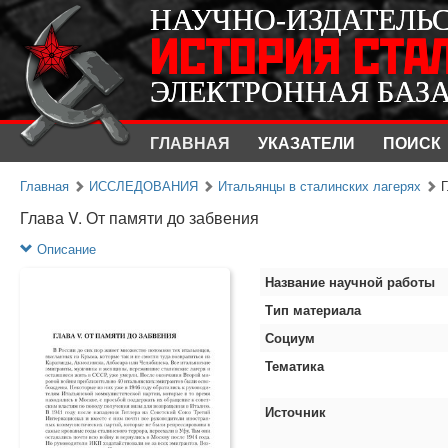
НАУЧНО-ИЗДАТЕЛЬ
НАУЧНО-ИЗДАТЕЛЬ
ИСТОРИЯ СТА
ИСТОРИЯ СТА
ЭЛЕКТРОННАЯ БАЗ
ЭЛЕКТРОННАЯ БАЗ
ГЛАВНАЯ
УКАЗАТЕЛИ
ПОИСК
Главная
ИССЛЕДОВАНИЯ
Итальянцы в сталинских лагерях
Г
Глава V. От памяти до забвения
Описание
Название научной работы
Тип материала
Социум
Тематика
Источник