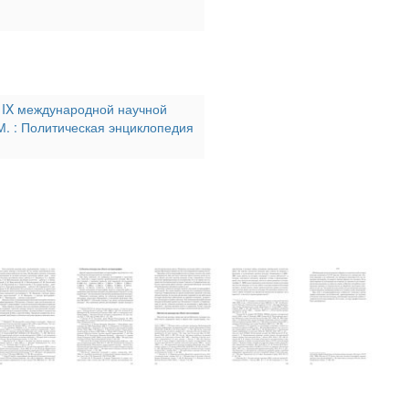
ы IX международной научной
М. : Политическая энциклопедия