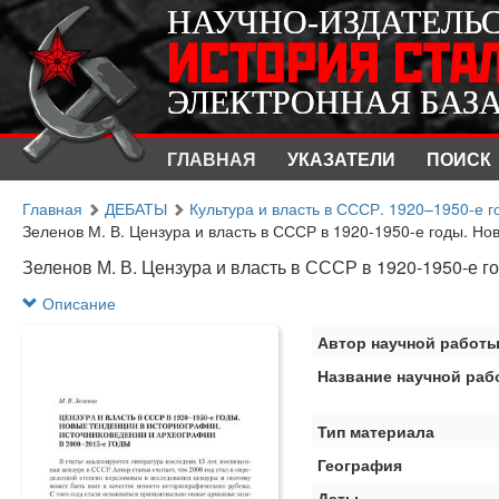
НАУЧНО-ИЗДАТЕЛЬ
НАУЧНО-ИЗДАТЕЛЬ
ИСТОРИЯ СТА
ИСТОРИЯ СТА
ЭЛЕКТРОННАЯ БАЗ
ЭЛЕКТРОННАЯ БАЗ
ГЛАВНАЯ
УКАЗАТЕЛИ
ПОИСК
Главная
ДЕБАТЫ
Культура и власть в СССР. 1920–1950-е г
Зеленов М. В. Цензура и власть в СССР в 1920-1950-е годы. Нов
Зеленов М. В. Цензура и власть в СССР в 1920-1950-е 
Описание
Автор научной работ
Название научной раб
Тип материала
География
Даты