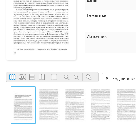
Тематика
Источник
Код вставки