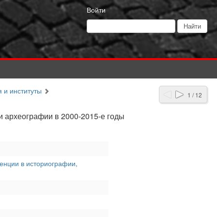
Войти
я и институты
1 / 12
и археографии в 2000-2015-е годы
денции в историографии,