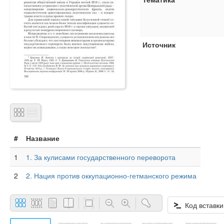
Источник
#
Название
1
1. За кулисами государственного переворота
2
2. Нация против оккупационно-гетманского режима
Код вставки