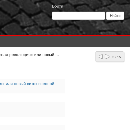
Войти
вная революция» или новый ...
5 / 15
ия» или новый виток военной