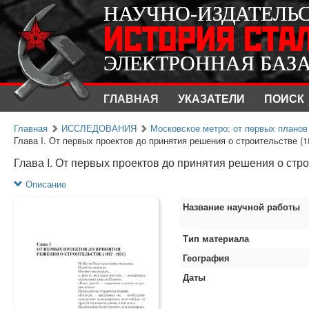
НАУЧНО-ИЗДАТЕЛЬ
НАУЧНО-ИЗДАТЕЛЬ
ИСТОРИЯ СТА
ИСТОРИЯ СТА
ЭЛЕКТРОННАЯ БАЗ
ЭЛЕКТРОННАЯ БАЗ
ГЛАВНАЯ
УКАЗАТЕЛИ
ПОИСК
Главная
ИССЛЕДОВАНИЯ
Московское метро: от первых планов 
Глава I. От первых проектов до принятия решения о строительстве (18
Глава I. От первых проектов до принятия решения о стро
Описание
Название научной работы
Тип материала
География
Даты