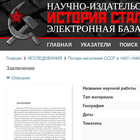
НАУЧНО-ИЗДАТЕЛЬ
НАУЧНО-ИЗДАТЕЛЬ
ИСТОРИЯ СТА
ИСТОРИЯ СТА
ЭЛЕКТРОННАЯ БАЗ
ЭЛЕКТРОННАЯ БАЗ
ГЛАВНАЯ
УКАЗАТЕЛИ
ПОИСК
Главная
ИССЛЕДОВАНИЯ
Потери населения СССР в 1937–1945 
Заключение
Описание
Название научной работы
Тип материала
География
Даты
Тематика