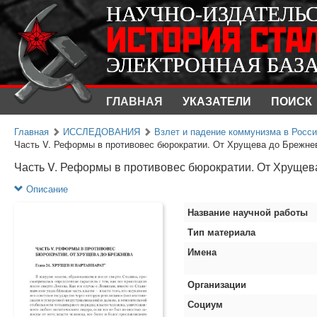
НАУЧНО-ИЗДАТЕЛЬ
НАУЧНО-ИЗДАТЕЛЬ
ИСТОРИЯ СТА
ИСТОРИЯ СТА
ЭЛЕКТРОННАЯ БАЗ
ЭЛЕКТРОННАЯ БАЗ
ГЛАВНАЯ
УКАЗАТЕЛИ
ПОИСК
Главная
ИССЛЕДОВАНИЯ
Взлет и падение коммунизма в Росс
Часть V. Реформы в противовес бюрократии. От Хрущева до Брежне
Часть V. Реформы в противовес бюрократии. От Хрущев
Описание
Название научной работы
Тип материала
Имена
Организации
Социум