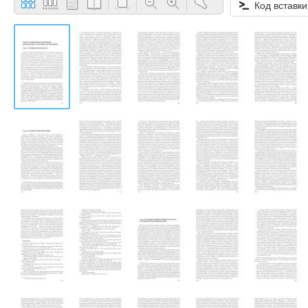
Код вставки