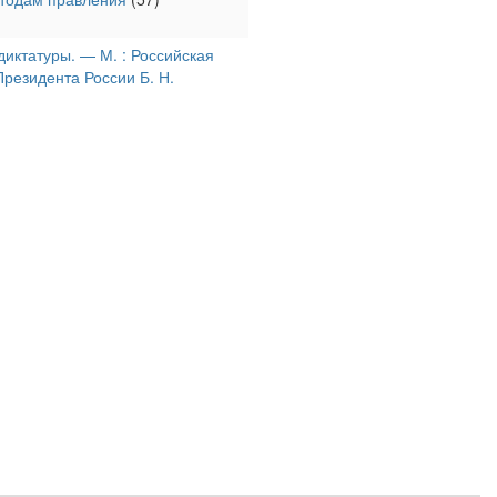
диктатуры. — М. : Российская
резидента России Б. Н.