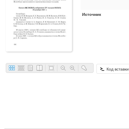
Источник
Код вставки