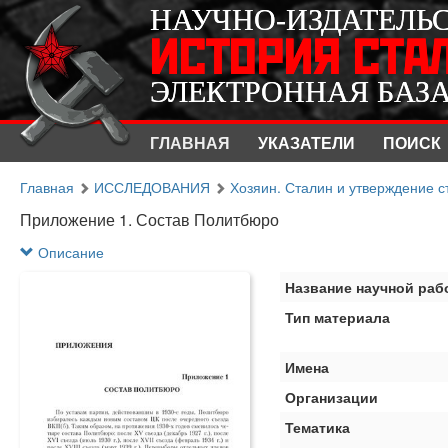
НАУЧНО-ИЗДАТЕЛЬ
НАУЧНО-ИЗДАТЕЛЬ
ИСТОРИЯ СТА
ИСТОРИЯ СТА
ЭЛЕКТРОННАЯ БАЗ
ЭЛЕКТРОННАЯ БАЗ
ГЛАВНАЯ
УКАЗАТЕЛИ
ПОИСК
Главная
ИССЛЕДОВАНИЯ
Хозяин. Сталин и утверждение с
Приложение 1. Состав Политбюро
Описание
Название научной раб
Тип материала
Имена
Организации
Тематика