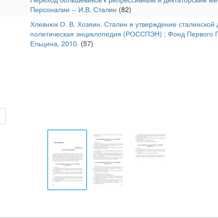
Персоналии -- И.В. Сталин
(82)
Хлевнюк О. В. Хозяин. Сталин и утверждение сталинской 
политическая энциклопедия (РОССПЭН) ; Фонд Первого П
Ельцина, 2010.
(57)