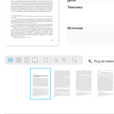
Тематика
Источник
Код вставки