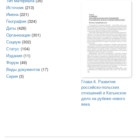
Тип материала
(35)
Источник
(213)
Имена
(221)
География
(324)
Даты
(426)
Организации
(301)
Социум
(302)
Статус
(104)
Издания
(11)
Форум
(49)
Виды документов
(17)
Серия
(3)
Глава 6. Развитие
российско-польских
отношений и Катынское
дело на рубеже нового
века