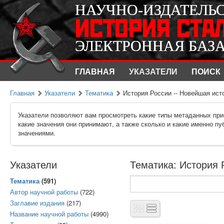
НАУЧНО-ИЗДАТЕЛЬ
НАУЧНО-ИЗДАТЕЛЬ
ИСТОРИЯ СТА
ИСТОРИЯ СТА
ЭЛЕКТРОННАЯ БАЗ
ЭЛЕКТРОННАЯ БАЗ
ГЛАВНАЯ
УКАЗАТЕЛИ
ПОИСК
Главная
Указатели
Тематика
История России -- Новейшая ист
Указатели позволяют вам просмотреть какие типы метаданных при
какие значения они принимают, а также сколько и какие именно п
значениями.
Указатели
Тематика: История 
Тематика
(591)
Автор научной работы
(722)
Заглавие издания
(217)
Название научной работы
(4990)