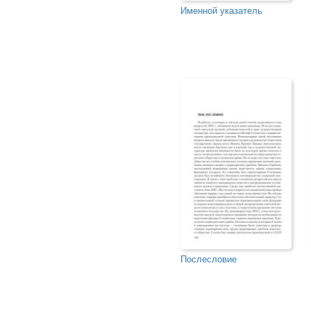
Именной указатель
Послесловие