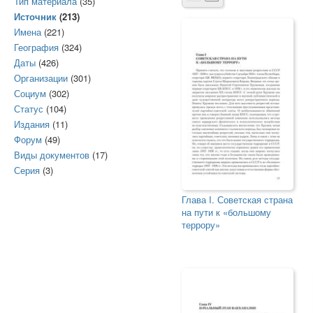
Тип материала
(35)
Источник
(213)
Имена
(221)
География
(324)
Даты
(426)
Организации
(301)
Социум
(302)
Статус
(104)
Издания
(11)
Форум
(49)
Виды документов
(17)
Серия
(3)
Глава I. Советская страна
на пути к «большому
террору»