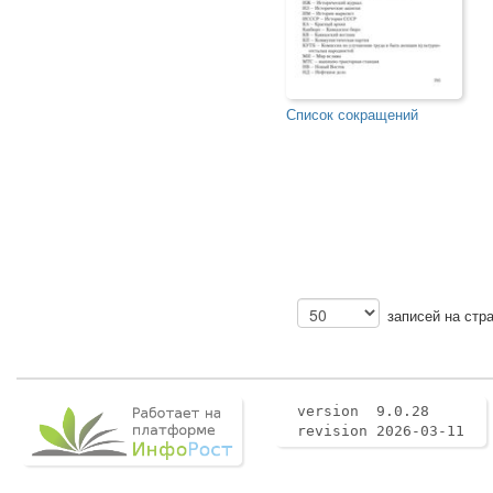
Список сокращений
записей на стр
version 9.0.28
revision 2026-03-11