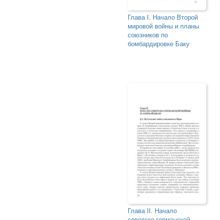
Глава I. Начало Второй
мировой войны и планы
союзников по
бомбардировке Баку
Глава II. Начало
советско-германской