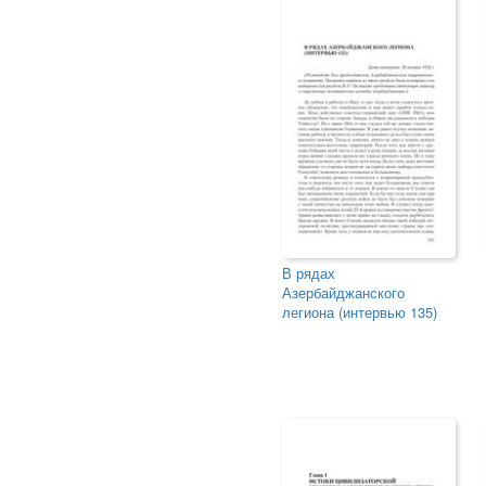
В рядах
Азербайджанского
легиона (интервью 135)