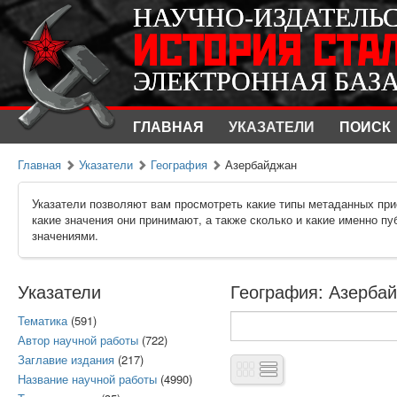
НАУЧНО-ИЗДАТЕЛЬ
НАУЧНО-ИЗДАТЕЛЬ
ИСТОРИЯ СТА
ИСТОРИЯ СТА
ЭЛЕКТРОННАЯ БАЗ
ЭЛЕКТРОННАЯ БАЗ
ГЛАВНАЯ
УКАЗАТЕЛИ
ПОИСК
Главная
Указатели
География
Азербайджан
Указатели позволяют вам просмотреть какие типы метаданных при
какие значения они принимают, а также сколько и какие именно п
значениями.
Указатели
География: Азербай
Тематика
(591)
Автор научной работы
(722)
Заглавие издания
(217)
Название научной работы
(4990)