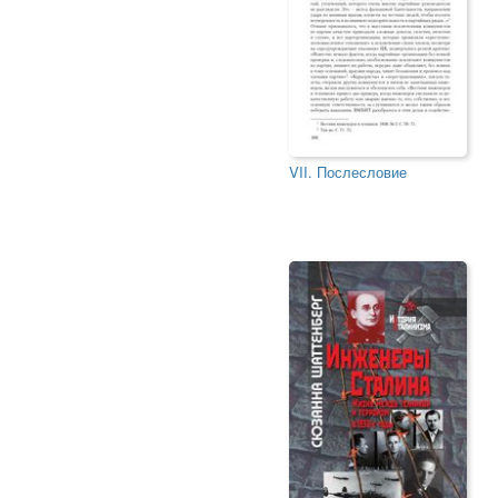
VII. Послесловие