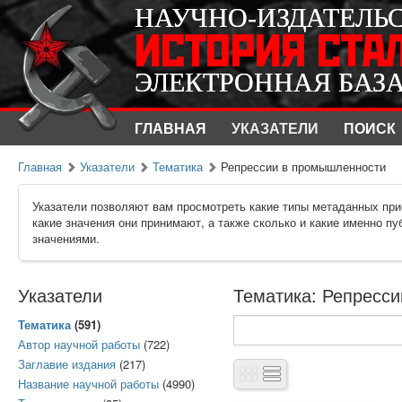
НАУЧНО-ИЗДАТЕЛЬ
НАУЧНО-ИЗДАТЕЛЬ
ИСТОРИЯ СТА
ИСТОРИЯ СТА
ЭЛЕКТРОННАЯ БАЗ
ЭЛЕКТРОННАЯ БАЗ
ГЛАВНАЯ
УКАЗАТЕЛИ
ПОИСК
Главная
Указатели
Тематика
Репрессии в промышленности
Указатели позволяют вам просмотреть какие типы метаданных при
какие значения они принимают, а также сколько и какие именно п
значениями.
Указатели
Тематика: Репресси
Тематика
(591)
Автор научной работы
(722)
Заглавие издания
(217)
Название научной работы
(4990)