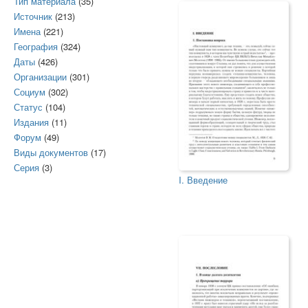
Тип материала
(35)
Источник
(213)
Имена
(221)
География
(324)
Даты
(426)
Организации
(301)
Социум
(302)
Статус
(104)
Издания
(11)
Форум
(49)
Виды документов
(17)
Серия
(3)
I. Введение