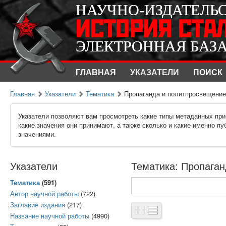
НАУЧНО-ИЗДАТЕЛЬ
НАУЧНО-ИЗДАТЕЛЬ
ИСТОРИЯ СТА
ИСТОРИЯ СТА
ЭЛЕКТРОННАЯ БАЗ
ЭЛЕКТРОННАЯ БАЗ
ГЛАВНАЯ
УКАЗАТЕЛИ
ПОИСК
Главная
Указатели
Тематика
Пропаганда и политпросвещени
Указатели позволяют вам просмотреть какие типы метаданных при
какие значения они принимают, а также сколько и какие именно п
значениями.
Указатели
Тематика: Пропаган
Тематика
(591)
Автор научной работы
(722)
Заглавие издания
(217)
Название научной работы
(4990)