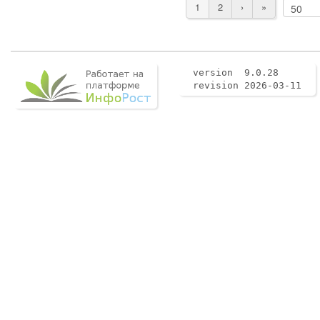
1
2
›
»
version 9.0.28
revision 2026-03-11