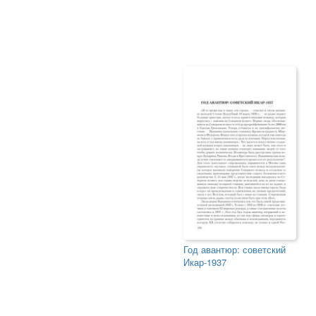
Год авантюр: советский
Икар-1937